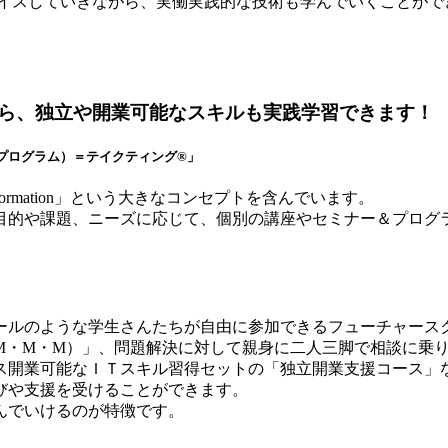
バイスしていきながら、実働実践的な技術も学んでいくことがで
ら、独立や開業可能なスキルも実践学習できます！
プログラム）＝テイクティング®」
formation」という大きなコンセプトを含んでいます。
目的や課題、ニーズに応じて、個別の講座やセミナー＆プログ
ールのような学生さんたちが自由に参加できるフューチャース
M・M・M）」、問題解決に対して親身に二人三脚で相談に乗り
ス開業可能なＩＴスキル習得セットの「独立開業支援コース」
びや支援を受けることができます。
んでいけるのが特徴です。