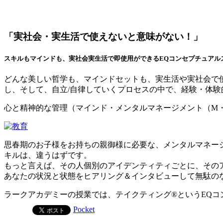
「実社会・実生活で使えないと意味がない！」
スキルもマインドも、実社会実生活で即使用ができるEQコンセプチュアル
どんな美しい哲学も、マインドセットも、実生活や実社会で
し、そして、自立/自律していくプロセスの中で、経験・体
心と精神的な管理（マインド・メンタルマネージメント（M
思春期のお子様をお持ちの親御様に必要な、メンタルマネー
キルは、違うはずです。
もっと言えば、その人個別のアイデンティティごとに、その
あなたの状況と状態をヒアリング＆インタビューして無駄の
ラークアカデミーの授業では、テイクティング®というEQ
Pocket