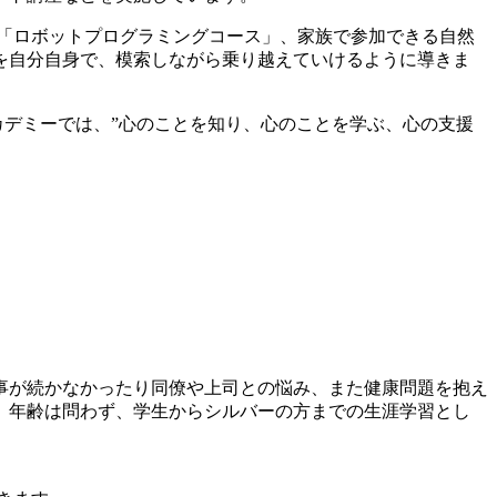
「ロボットプログラミングコース」、家族で参加できる自然
を自分自身で、模索しながら乗り越えていけるように導きま
カデミーでは、”心のことを知り、心のことを学ぶ、心の支援
事が続かなかったり同僚や上司との悩み、また健康問題を抱え
。年齢は問わず、学生からシルバーの方までの生涯学習とし