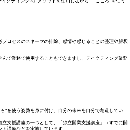
イクティング®』メソッドを使用しながら、”こころ”を使う
考プロセスのスキーマの排除、感情や感じることの整理や解釈
学んで業務で使用することもできますし、テイクティング業務
ころ”を使う姿勢を身に付け、自分の未来を自分で創造してい
自立支援講座の一つとして、「独立開業支援講座」（すでに開
ント講座などを実施しています。