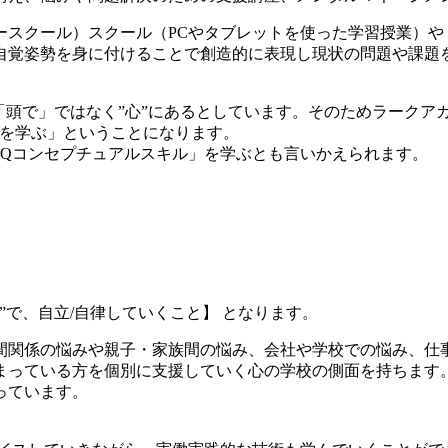
ースクール）スクール（PCやタブレットを使った学習授業）や
自覚姿勢を身に付けることで創造的に表現し現状の問題や課題
「頭で」ではなく”心”にあるとしています。そのためラークア
方を学ぶ」ということになります。
EQコンセプチュアルスキル」を学ぶとも言いかえられます。
で、自立/自律していくこと】 となります。
間関係の悩みや親子・家族間の悩み、会社や学校での悩み、仕
まっている方を個別に支援していく心の学校の側面を持ちます
っています。