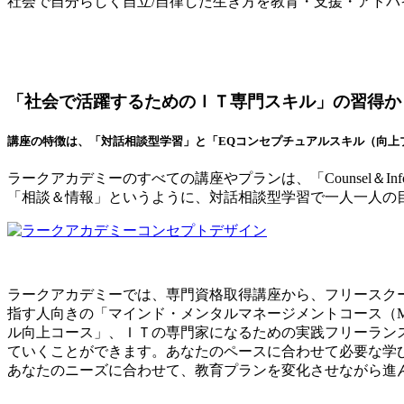
社会で自分らしく自立/自律した生き方を教育・支援・アド
「社会で活躍するためのＩＴ専門スキル」の習得か
講座の特徴は、「対話相談型学習」と「EQコンセプチュアルスキル（向上
ラークアカデミーのすべての講座やプランは、「Counsel＆In
「相談＆情報」というように、対話相談型学習で一人一人の
ラークアカデミーでは、専門資格取得講座から、フリースク
指す人向きの「マインド・メンタルマネージメントコース（
ル向上コース」、ＩＴの専門家になるための実践フリーラン
ていくことができます。あなたのペースに合わせて必要な学
あなたのニーズに合わせて、教育プランを変化させながら進