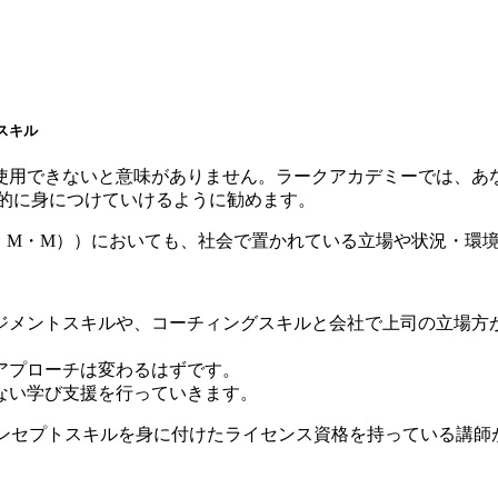
スキル
使用できないと意味がありません。ラークアカデミーでは、あ
験的に身につけていけるように勧めます。
・M・M））においても、社会で置かれている立場や状況・環
ジメントスキルや、コーチィングスキルと会社で上司の立場方
アプローチは変わるはずです。
ない学び支援を行っていきます。
コンセプトスキルを身に付けたライセンス資格を持っている講師