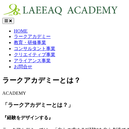
MENU
HOME
ラークアカデミー
教育・研修事業
コンサルタント事業
クリエイティブ事業
アライアンス事業
お問合せ
ラークアカデミーとは？
ACADEMY
「ラークアカデミーとは？」
『経験をデザインする』