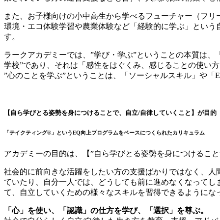
また、お子様向けの小中高生から学べるフューチャー（フリ
環境・エコ体験学習や農業体験など「経験的に学ぶ」という
す。
ラークアカデミーでは、”学び・学ぶ”ということの本質は、
学校”であり、それは「感性をはぐくみ、感じることの使い
”心のことを学ぶ”ということは、「ソーシャルスキル」や「
【自ら学びとる姿勢を身につけることで、自立/自律していくこと】が目的
「テイクティング®」というEQ向上プログラムをベースにつくられたカリキュラム
アカデミーの目的は、【”自ら学びとる姿勢を身につけること”
社会的に前向きな活躍をしたい方の支援ばかりではなく、人
ていたり、自分一人では、どうしても前に進めなくなってし
て、自立していくための様々なスキルを習得できるようにな
「心」を使い、「認識」の仕方を学び、「選択」を尊ぶ。