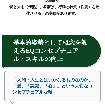
Quality!~
「愛と大志（情熱）、啓蒙は、行動と特質（性質）を進
化させる」の意味があります。
基本的姿勢として概念を教
えるEQコンセプチュア
ル・スキルの向上
「人間・人生とはいかなるものなのか、
「愛」「認識」「心」」という大切なコ
ンセプチュアルな軸