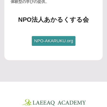
体験型の学びの提供。
NPO法人あかるくする会
NPO-AKARUKU.org
Twitter
Facebook
Instagram