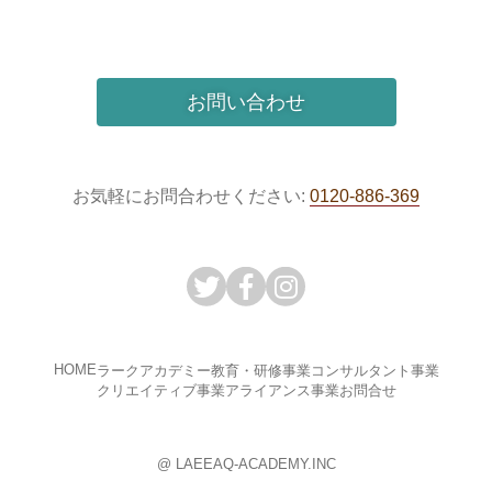
お問い合わせ
お気軽にお問合わせください:
0120-886-369
HOME
ラークアカデミー
教育・研修事業
コンサルタント事業
クリエイティブ事業
アライアンス事業
お問合せ
@ LAEEAQ-ACADEMY.INC