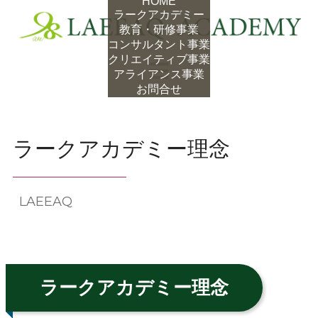
HOME
ラークアカデミー
教育・研修事業
コンサルタント事業
クリエイティブ事業
アライアンス事業
MENU
お問合せ
ラークアカデミー理念
LAEEAQ
ラークアカデミー理念