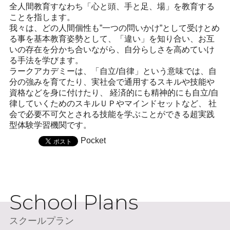
全人間教育すなわち「心と頭、手と足、場」を教育する
ことを指します。
我々は、どの人間個性も”一つの問いかけ”として受けとめ
る事を基本教育姿勢として、「違い」を知り合い、お互
いの存在を分かち合いながら、自分らしさを高めていけ
る手法を学びます。
ラークアカデミーは、「自立/自律」という意味では、自
分の強みを育てたり、実社会で通用するスキルや技能や
資格などを身に付けたり、 経済的にも精神的にも自立/自
律していくためのスキルＵＰやマインドセットなど、 社
会で必要不可欠とされる技能を学ぶことができる超実践
型体験学習機関です。
Pocket
School Plans
スクールプラン