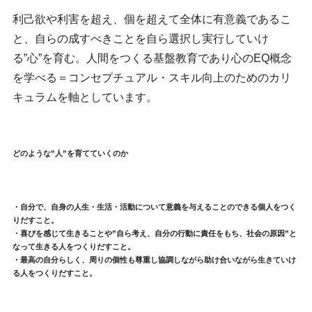
利己欲や利害を超え、個を超えて全体に有意義であるこ
と、自らの成すべきことを自ら選択し実行していけ
る”心”を育む。人間をつくる基盤教育であり心のEQ概念
を学べる＝コンセプチュアル・スキル向上のためのカリ
キュラムを軸としています。
どのような”人”を育てていくのか
・自分で、自身の人生・生活・活動について意義を与えることのできる個人をつく
りだすこと。
・喜びを感じて生きることや”自ら考え、自分の行動に責任をもち、社会の原因”と
なって生きる人をつくりだすこと。
・最高の自分らしく、周りの個性も尊重し協調しながら助け合いながら生きていけ
る人をつくりだすこと。